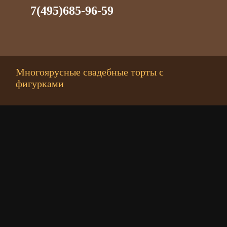
7(495)685-96-59
Многоярусные свадебные торты с
фигурками