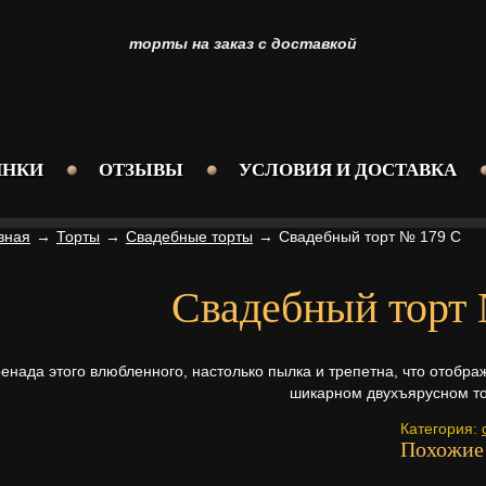
торты на заказ с доставкой
ИНКИ
ОТЗЫВЫ
УСЛОВИЯ И ДОСТАВКА
вная
→
Торты
→
Свадебные торты
→
Свадебный торт № 179 С
Свадебный торт
енада этого влюбленного, настолько пылка и трепетна, что отобр
шикарном двухъярусном то
Категория:
Похожие