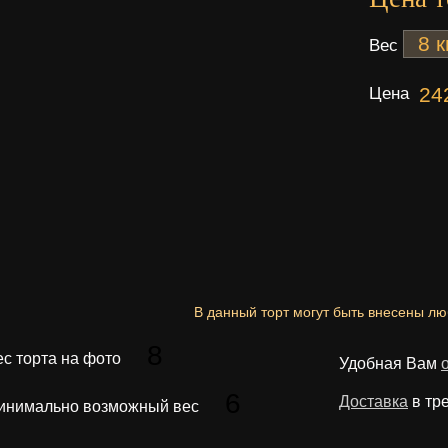
Вес
Цена
24
В данный торт могут быть внесены л
8
ес торта на фото
Удобная Вам
6
Доставка
в тр
инимально возможный вес