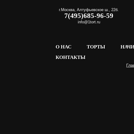
г.Москва
,
Алтуфьевское ш., 22б.
7(495)685-96-59
info@1tort.ru
О НАС
ТОРТЫ
НАЧ
КОНТАКТЫ
Гла