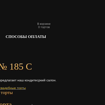
В корзине
0
тортов
СПОСОБЫ ОПЛАТЫ
 № 185 С
предлагает наш кондитесркий салон.
свадебные торты
 торты
орта