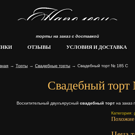
торты на заказ с доставкой
ИНКИ
ОТЗЫВЫ
УСЛОВИЯ И ДОСТАВКА
вная
→
Торты
→
Свадебные торты
→
Свадебный торт № 185 С
Свадебный торт
Восхитительный двухъярусный
свадебный торт
на заказ 
Категория:
Похожие
Цена т