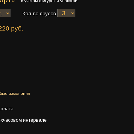
с учетом фигурок и упаковки
Кол-во ярусов
220 руб.
юбые изменения
оплата
ехчасовом интервале