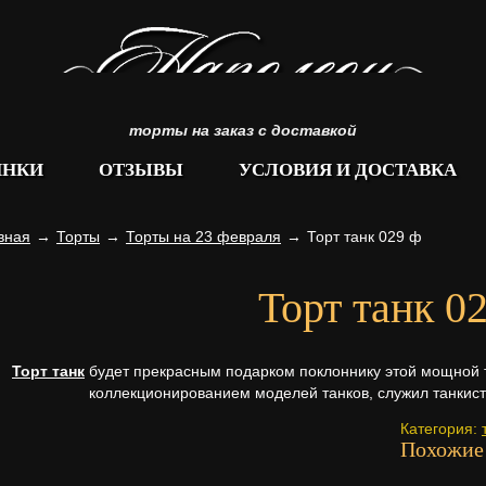
торты на заказ с доставкой
ИНКИ
ОТЗЫВЫ
УСЛОВИЯ И ДОСТАВКА
вная
→
Торты
→
Торты на 23 февраля
→
Торт танк 029 ф
Торт танк 0
Торт танк
будет прекрасным подарком поклоннику этой мощной т
коллекционированием моделей танков, служил танкист
Категория:
Похожие