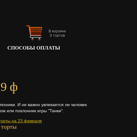
В корзине
0
тортов
СПОСОБЫ ОПЛАТЫ
29 ф
ехники. И не важно увлекается ли человек
ом или поклонник игры "Танки".
торты на 23 февраля
 торты