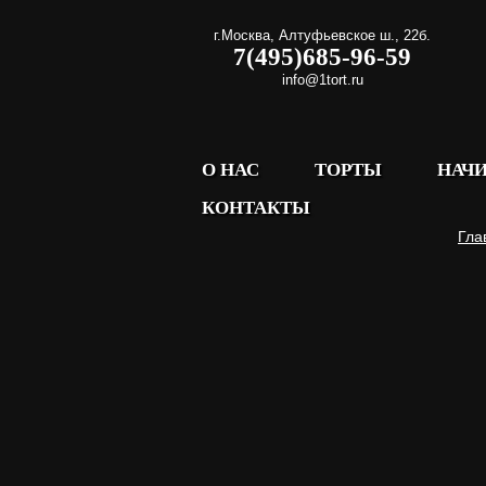
г.Москва
,
Алтуфьевское ш., 22б.
7(495)685-96-59
info@1tort.ru
О НАС
ТОРТЫ
НАЧ
КОНТАКТЫ
Гла