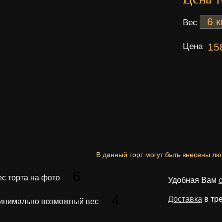
Вес
Цена
15
В данный торт могут быть внесены л
6
ес торта на фото
Удобная Вам
4
Доставка
в тр
инимально возможный вес