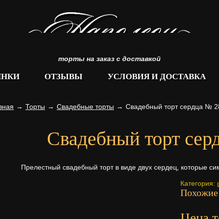
торты на заказ с доставкой
ИНКИ
ОТЗЫВЫ
УСЛОВИЯ И ДОСТАВКА
вная
→
Торты
→
Свадебные торты
→
Свадебный торт сердца № 2
Свадебный торт сер
Прелестный свадебный торт в виде двух сердец, которые сим
Категория:
Похожие
Цена т