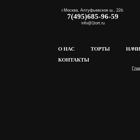
г.Москва
,
Алтуфьевское ш., 22б.
7(495)685-96-59
info@1tort.ru
О НАС
ТОРТЫ
НАЧ
КОНТАКТЫ
Гла