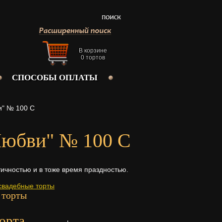
В корзине
0
тортов
СПОСОБЫ ОПЛАТЫ
и" № 100 С
Любви" № 100 С
ичностью и в тоже время праздностью.
свадебные торты
 торты
орта