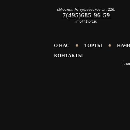
г.Москва
,
Алтуфьевское ш., 22б.
7(495)685-96-59
info@1tort.ru
О НАС
ТОРТЫ
НАЧ
КОНТАКТЫ
Гла