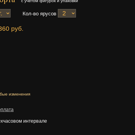
с учетом фигурок и упаковки
Кол-во ярусов
360 руб.
юбые изменения
оплата
ехчасовом интервале