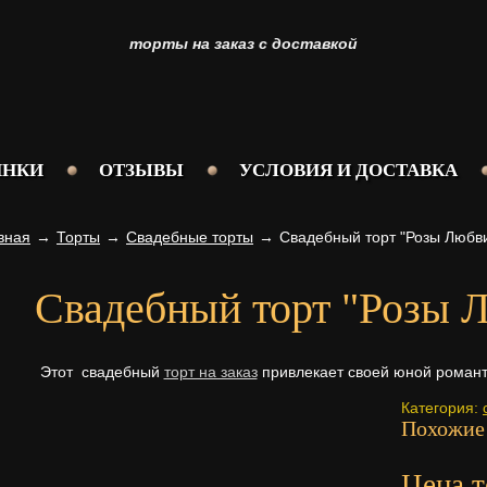
торты на заказ с доставкой
ИНКИ
ОТЗЫВЫ
УСЛОВИЯ И ДОСТАВКА
вная
→
Торты
→
Свадебные торты
→
Свадебный торт "Розы Любв
Свадебный торт "Розы 
Этот свадебный
торт на заказ
привлекает своей юной романт
Категория:
Похожие
Цена т