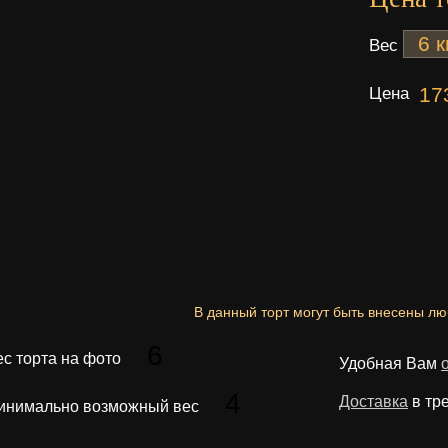
Вес
Цена
17
В данный торт могут быть внесены л
6
ес торта на фото
Удобная Вам
4
Доставка
в тр
инимально возможный вес