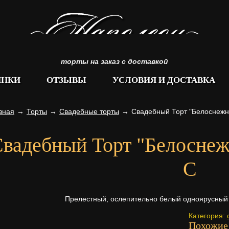
торты на заказ с доставкой
ИНКИ
ОТЗЫВЫ
УСЛОВИЯ И ДОСТАВКА
вная
→
Торты
→
Свадебные торты
→
Свадебный Торт "Белоснежн
вадебный Торт "Белосне
С
Прелестный, ослепительно белый одноярусны
Категория:
Похожие