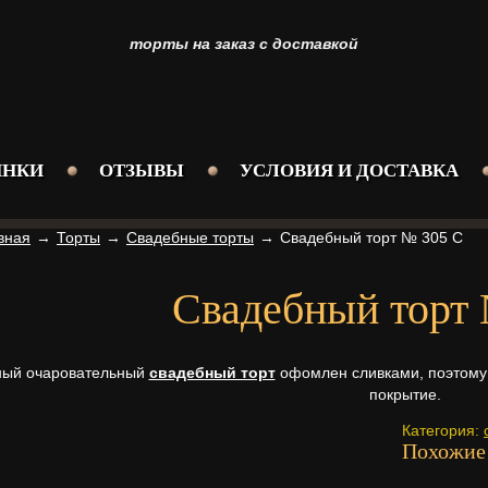
торты на заказ с доставкой
ИНКИ
ОТЗЫВЫ
УСЛОВИЯ И ДОСТАВКА
вная
→
Торты
→
Свадебные торты
→
Свадебный торт № 305 С
Свадебный торт
ный очаровательный
свадебный торт
офомлен сливками, поэтому 
покрытие.
Категория:
Похожие