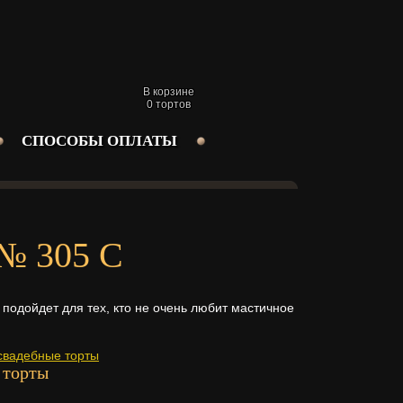
В корзине
0
тортов
СПОСОБЫ ОПЛАТЫ
 № 305 С
подойдет для тех, кто не очень любит мастичное
свадебные торты
 торты