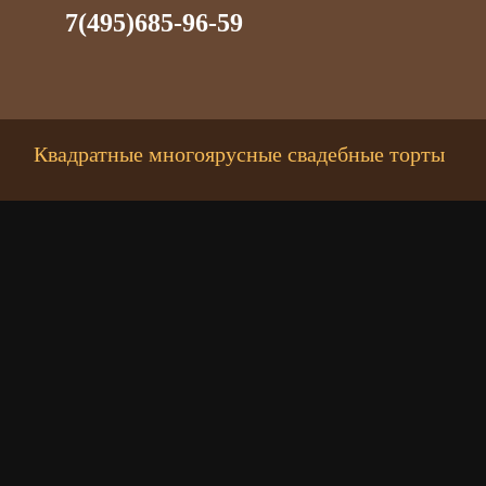
7(495)685-96-59
Квадратные многоярусные свадебные торты