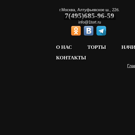
г.Москва
,
Алтуфьевское ш., 22б.
7(495)685-96-59
info@1tort.ru
О НАС
ТОРТЫ
НАЧ
КОНТАКТЫ
Гла