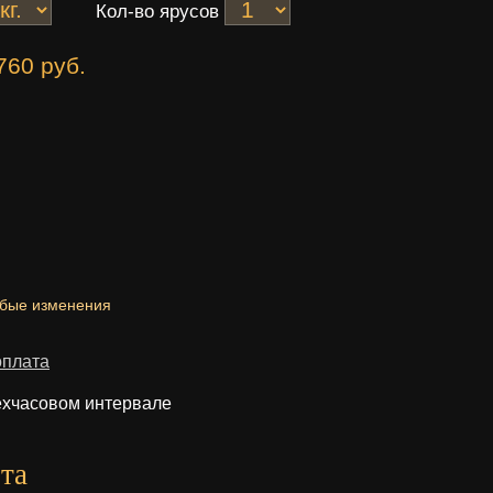
Кол-во ярусов
760 руб.
юбые изменения
оплата
ехчасовом интервале
та