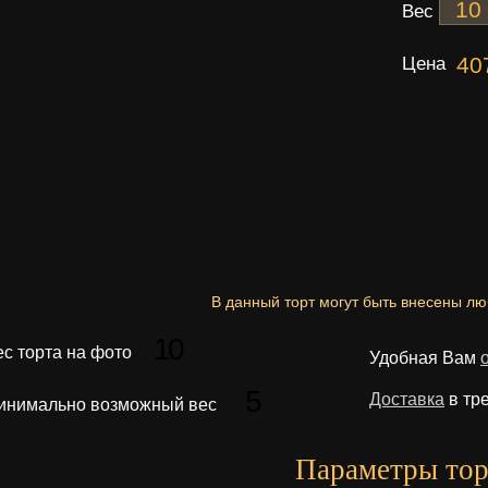
Вес
Цена
40
В данный торт могут быть внесены л
10
ес торта на фото
Удобная Вам
5
Доставка
в тр
инимально возможный вес
Параметры тор