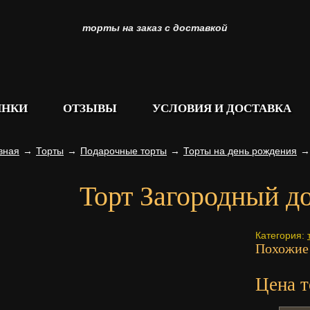
торты на заказ с доставкой
ИНКИ
ОТЗЫВЫ
УСЛОВИЯ И ДОСТАВКА
вная
→
Торты
→
Подарочные торты
→
Торты на день рождения
→
Торт Загородный д
Категория:
Похожие
Цена т