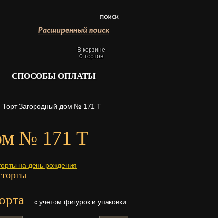
В корзине
0
тортов
СПОСОБЫ ОПЛАТЫ
Торт Загородный дом № 171 Т
ом № 171 Т
торты на день рождения
 торты
орта
с учетом фигурок и упаковки