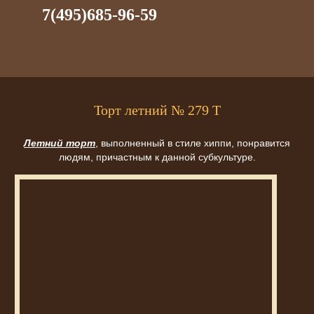
7(495)685-96-59
Торт летний № 279 Т
Летний торт
, выполненный в стиле хиппи, понравится
людям, причастным к данной субкультуре.