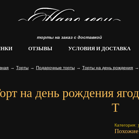
торты на заказ с доставкой
ИНКИ
ОТЗЫВЫ
УСЛОВИЯ И ДОСТАВКА
вная
→
Торты
→
Подарочные торты
→
Торты на день рождения
→
орт на день рождения яго
Т
Категория:
Похожие