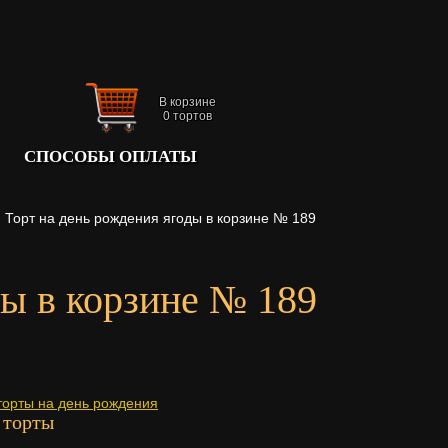
В корзине
0
тортов
СПОСОБЫ ОПЛАТЫ
Торт на день рождения ягоды в корзине № 189
ды в корзине № 189
торты на день рождения
 торты