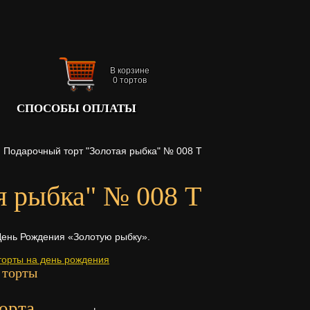
В корзине
0
тортов
СПОСОБЫ ОПЛАТЫ
Подарочный торт "Золотая рыбка" № 008 Т
я рыбка" № 008 Т
 День Рождения «Золотую рыбку».
торты на день рождения
 торты
орта