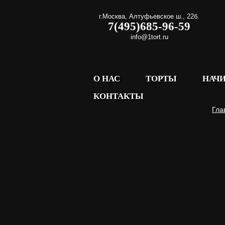
г.Москва
,
Алтуфьевское ш., 22б.
7(495)685-96-59
info@1tort.ru
О НАС
ТОРТЫ
НАЧ
КОНТАКТЫ
Гла