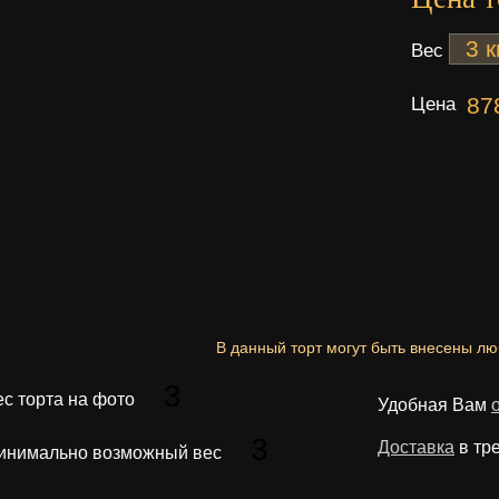
Вес
Цена
87
В данный торт могут быть внесены л
3
ес торта на фото
Удобная Вам
3
Доставка
в тр
инимально возможный вес