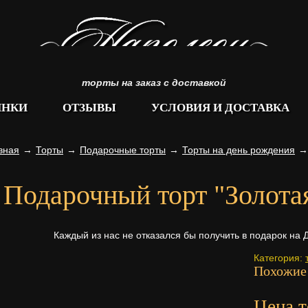
торты на заказ с доставкой
ИНКИ
ОТЗЫВЫ
УСЛОВИЯ И ДОСТАВКА
вная
→
Торты
→
Подарочные торты
→
Торты на день рождения
→
Подарочный торт "Золота
Каждый из нас не отказался бы получить в подарок на
Категория:
Похожие
Цена т