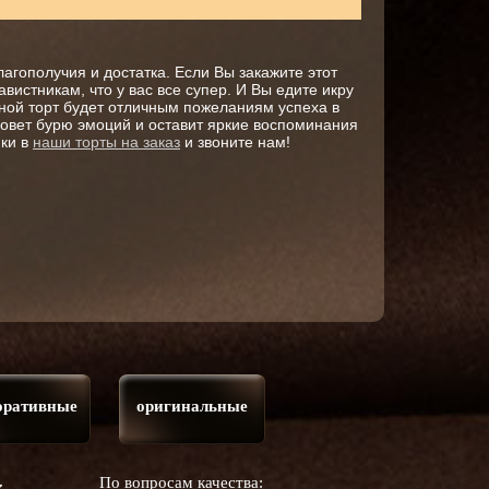
агополучия и достатка. Если Вы закажите этот
вистникам, что у вас все супер. И Вы едите икру
азной торт будет отличным пожеланиям успеха в
зовет бурю эмоций и оставит яркие воспоминания
нки в
наши торты на заказ
и звоните нам!
оративные
оригинальные
По вопросам качества: