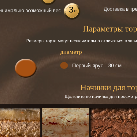
3
Доставка
в тр
инимально возможный вес
Параметры тор
Размеры торта могут незначительно отличаться в зав
диаметр
Первый ярус - 30 см.
Начинки для то
Щелкните по начинке для просмотр