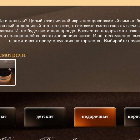
 Да и надо ли? Целый тазик черной икры неопровержимый символ бл
ошный подарочный торт на заказ, то сможете смело сказать всем за
жками. И это будет истинная правда. В качестве подарка этот зак
х и полноценной во всех отношениях жизни. И он, несомненно, вы
в памяти всех присутствующих на торжестве. Выбирайте начи
смотрели:
ные
детские
подарочные
корп