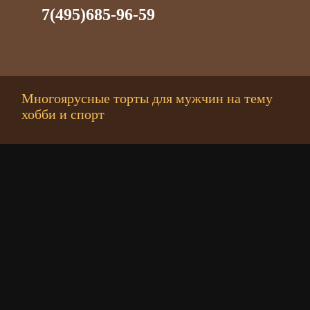
7(495)685-96-59
Многоярусные торты для мужчин на тему
хобби и спорт