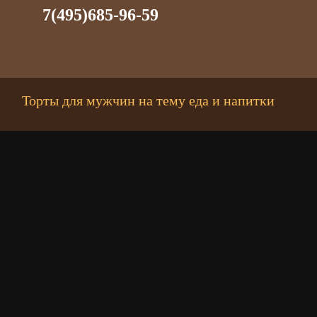
7(495)685-96-59
Торты для мужчин на тему еда и напитки