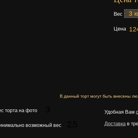
Вес
Цена
12
В данный торт могут быть внесены л
3
ес торта на фото
Удобная Вам
2,5
Доставка
в тр
инимально возможный вес