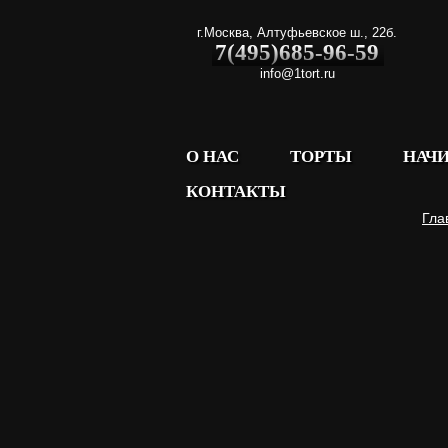
г.Москва
,
Алтуфьевское ш., 22б.
7(495)685-96-59
info@1tort.ru
О НАС
ТОРТЫ
НАЧ
КОНТАКТЫ
Гла