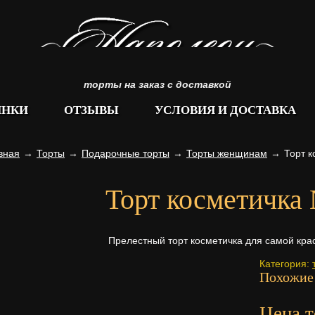
торты на заказ с доставкой
ИНКИ
ОТЗЫВЫ
УСЛОВИЯ И ДОСТАВКА
вная
→
Торты
→
Подарочные торты
→
Торты женщинам
→
Торт 
Торт косметичка
Прелестный торт косметичка для самой кра
Категория:
Похожие
Цена т