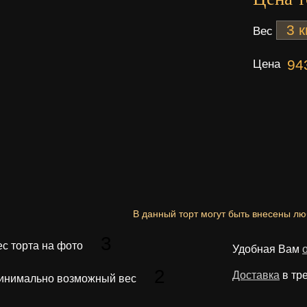
Вес
Цена
94
В данный торт могут быть внесены л
3
ес торта на фото
Удобная Вам
2
Доставка
в тр
инимально возможный вес