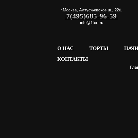
г.Москва
,
Алтуфьевское ш., 22б.
7(495)685-96-59
info@1tort.ru
О НАС
ТОРТЫ
НАЧ
КОНТАКТЫ
Гла