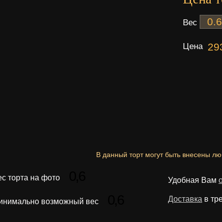
Вес
Цена
29
В данный торт могут быть внесены л
0,6
ес торта на фото
Удобная Вам
0,6
Доставка
в тр
инимально возможный вес