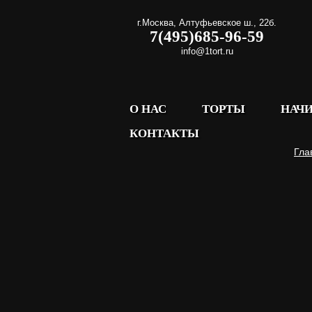
г.Москва
,
Алтуфьевское ш., 22б.
7(495)685-96-59
info@1tort.ru
О НАС
ТОРТЫ
НАЧ
КОНТАКТЫ
Гла