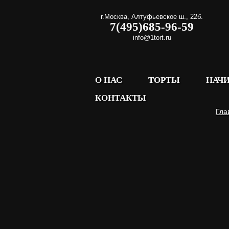
г.Москва
,
Алтуфьевское ш., 22б.
7(495)685-96-59
info@1tort.ru
О НАС
ТОРТЫ
НАЧ
КОНТАКТЫ
Гла