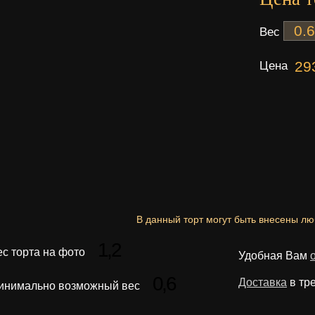
Вес
Цена
29
В данный торт могут быть внесены л
1,2
ес торта на фото
Удобная Вам
0,6
Доставка
в тр
инимально возможный вес