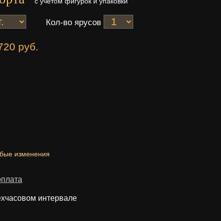
с учетом фигурок и упаковки
Кол-во ярусов
720 руб.
юбые изменения
оплата
ехчасовом интервале