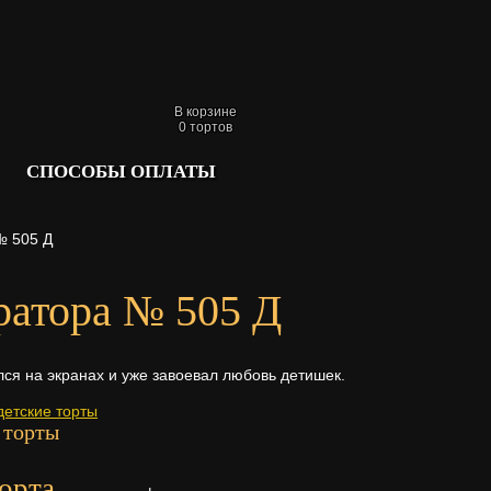
В корзине
0
тортов
СПОСОБЫ ОПЛАТЫ
№ 505 Д
ратора № 505 Д
я на экранах и уже завоевал любовь детишек.
детские торты
 торты
орта