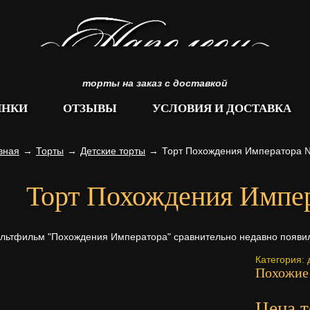
торты на заказ с доставкой
ИНКИ
ОТЗЫВЫ
УСЛОВИЯ И ДОСТАВКА
вная
→
Торты
→
Детские торты
→
Торт Похождения Императора 
Торт Похождения Импе
льтфильм "Похождения Императора" сравнительно недавно появилс
Категория:
Похожие
Цена т