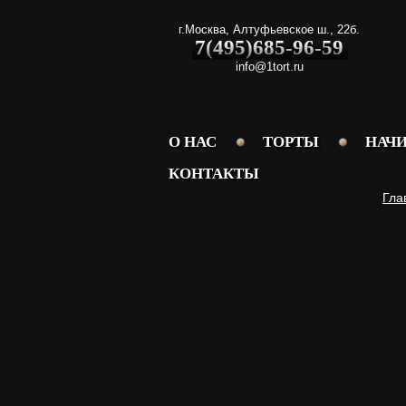
г.Москва
,
Алтуфьевское ш., 22б.
7(495)685-96-59
info@1tort.ru
О НАС
ТОРТЫ
НАЧ
КОНТАКТЫ
Гла