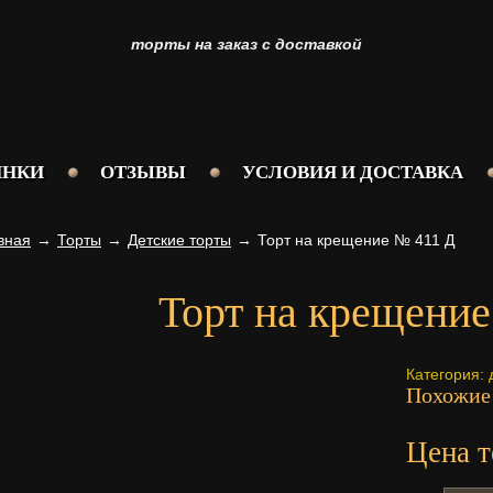
торты на заказ с доставкой
ИНКИ
ОТЗЫВЫ
УСЛОВИЯ И ДОСТАВКА
вная
→
Торты
→
Детские торты
→
Торт на крещение № 411 Д
Торт на крещение
Категория:
Похожие
Цена т