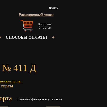
В корзине
0
тортов
СПОСОБЫ ОПЛАТЫ
 № 411 Д
детские торты
 торты
орта
с учетом фигурок и упаковки