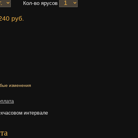
Кол-во ярусов
240 руб.
юбые изменения
оплата
ехчасовом интервале
та