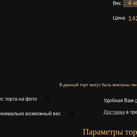
Вес
Цена
14
В данный торт могут быть внесены л
4
ес торта на фото
Удобная Вам
3
Доставка
в тр
инимально возможный вес
Параметры тор