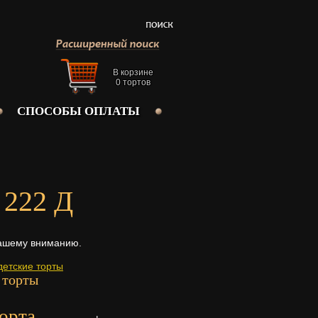
В корзине
0
тортов
СПОСОБЫ ОПЛАТЫ
 222 Д
ашему вниманию.
детские торты
 торты
орта