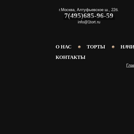
г.Москва
,
Алтуфьевское ш., 22б.
7(495)685-96-59
info@1tort.ru
О НАС
ТОРТЫ
НАЧ
КОНТАКТЫ
Гла