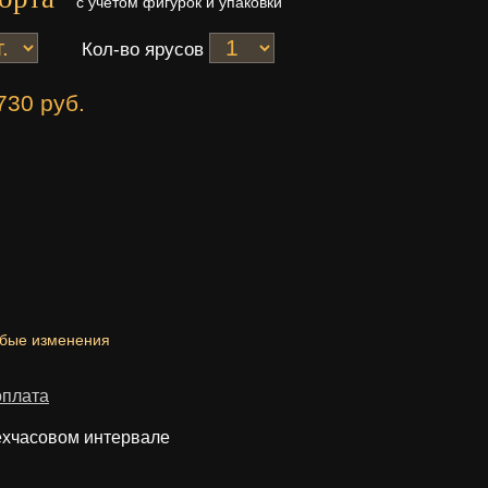
с учетом фигурок и упаковки
Кол-во ярусов
730 руб.
юбые изменения
оплата
ехчасовом интервале