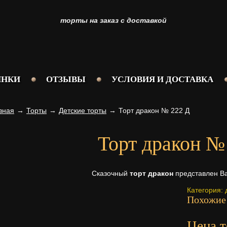
торты на заказ с доставкой
ИНКИ
ОТЗЫВЫ
УСЛОВИЯ И ДОСТАВКА
вная
→
Торты
→
Детские торты
→
Торт дракон № 222 Д
Торт дракон №
Сказочный
торт дракон
представлен В
Категория:
Похожие
Цена т