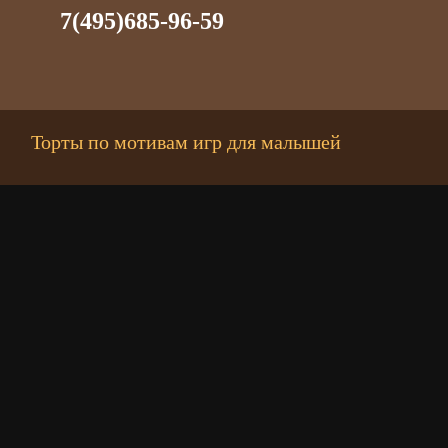
7(495)685-96-59
Торты по мотивам игр для малышей