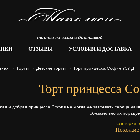
торты на заказ с доставкой
ИНКИ
ОТЗЫВЫ
УСЛОВИЯ И ДОСТАВКА
вная
→
Торты
→
Детские торты
→
Торт принцесса София 737 Д
Торт принцесса Со
лая и добрая принцесса София не могла не завоевать сердца наш
обязательно их порадуе
Категория:
Похожие