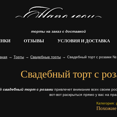
торты на заказ с доставкой
ИНКИ
ОТЗЫВЫ
УСЛОВИЯ И ДОСТАВКА
вная
→
Торты
→
Свадебные торты
→
Свадебный торт с розами №
Свадебный торт с ро
ой
свадебный торт с розами
привлечет внимание всех своим рос
вот-вот раскрыться прямо у вас на пр
Категория:
Похожие