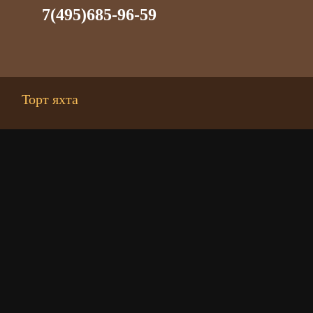
7(495)685-96-59
Торт яхта