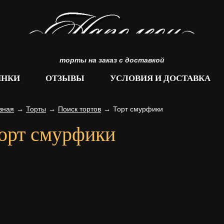
торты на заказ с доставкой
ИНКИ
ОТЗЫВЫ
УСЛОВИЯ И ДОСТАВКА
вная
→
Торты
→
Поиск тортов
→
Торт смурфики
орт смурфики