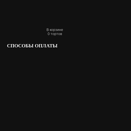
В корзине
0
тортов
СПОСОБЫ ОПЛАТЫ