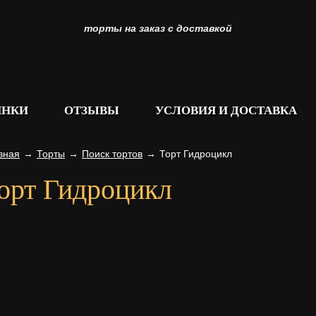
торты на заказ с доставкой
ИНКИ
ОТЗЫВЫ
УСЛОВИЯ И ДОСТАВКА
вная
→
Торты
→
Поиск тортов
→
Торт Гидроцикл
орт Гидроцикл