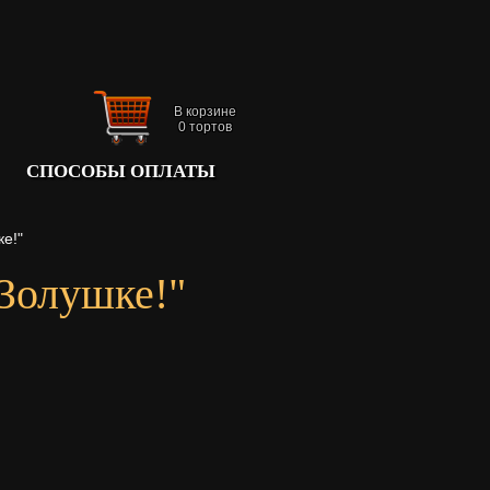
В корзине
0
тортов
СПОСОБЫ ОПЛАТЫ
е!"
Золушке!"