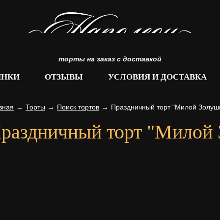
торты на заказ с доставкой
ИНКИ
ОТЗЫВЫ
УСЛОВИЯ И ДОСТАВКА
вная
→
Торты
→
Поиск тортов
→
Праздничный торт "Милой Золушк
раздничный торт "Милой 