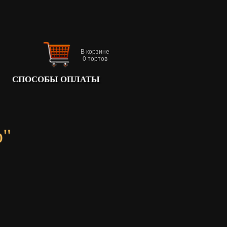
В корзине
0
тортов
СПОСОБЫ ОПЛАТЫ
р"