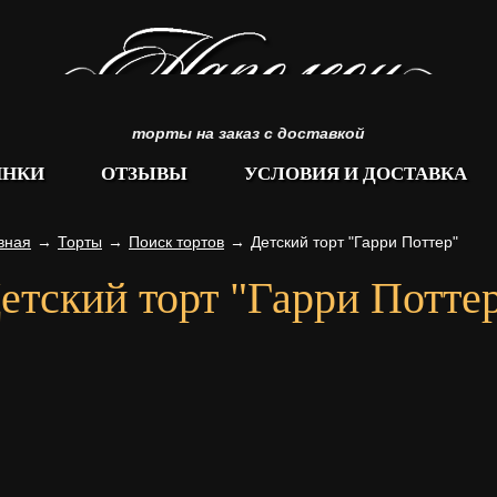
торты на заказ с доставкой
ИНКИ
ОТЗЫВЫ
УСЛОВИЯ И ДОСТАВКА
вная
→
Торты
→
Поиск тортов
→
Детский торт "Гарри Поттер"
етский торт "Гарри Потте