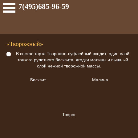
7(495)685-96-59
«Творожный»
В состав торта Творожно-суфлейный входит: один слой
тонкого рулетного бисквита, ягодки малины и пышный
слой нежной творожной массы.
Бисквит
Малина
Творог